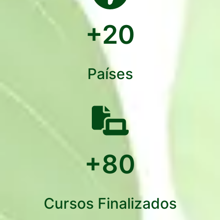
+
20
Países
+
80
Cursos Finalizados