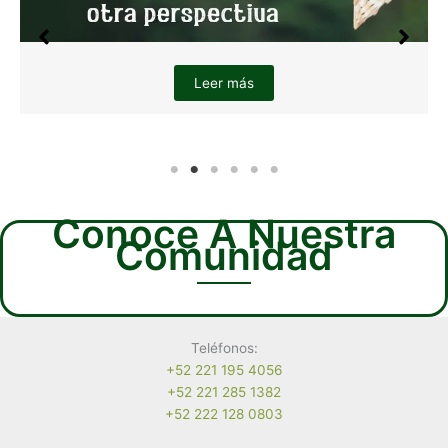
Leer más
Conoce A Nuestra
Comunidad
Teléfonos:
+52 221 195 4056
+52 221 285 1382
+52 222 128 0803